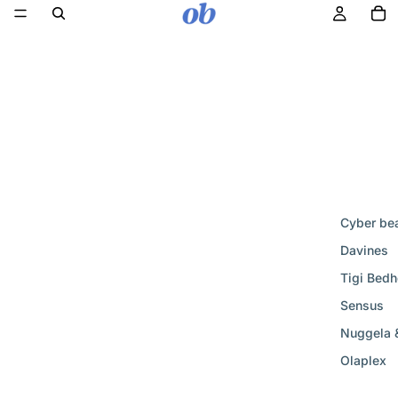
Cyber be
Davines
Tigi Bed
Sensus
Nuggela 
Olaplex