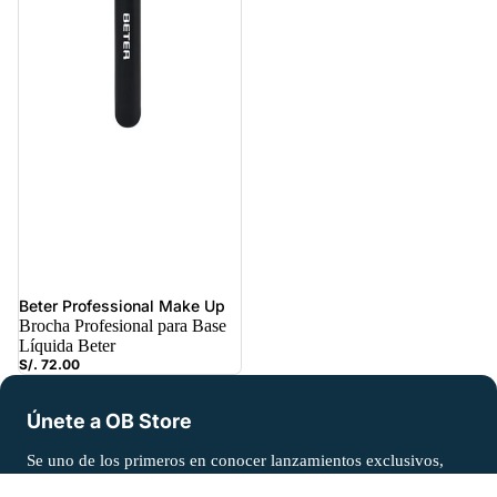
Beter Professional Make Up
Brocha Profesional para Base
Líquida Beter
S/. 72.00
Únete a OB Store
Se uno de los primeros en conocer lanzamientos exclusivos,
descuentos y más.