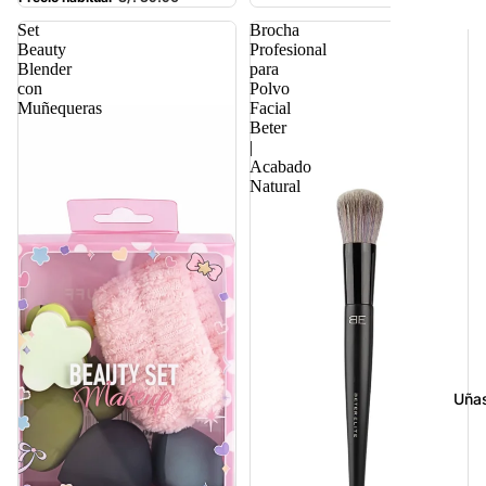
Set
Brocha
Beauty
Profesional
Blender
para
con
Polvo
Muñequeras
Facial
Beter
|
Acabado
Natural
Uña