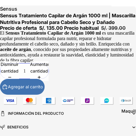
Sensus
Sensus Tratamiento Capilar de Argán 1000 ml | Mascarilla
Nutritiva Profesional para Cabello Seco y Dañado
Precio de oferta
S/. 135.00
Precio habitual
S/. 399.00
El
Sensus Tratamiento Capilar de Argán 1000 ml
es una mascarilla
capilar profesional formulada para nutrir, reparar e hidratar
profundamente el cabello seco, dañado y sin brillo. Enriquecida con
aceite de argán
, conocido por sus propiedades altamente nutritivas y
antioxidantes, ayuda a restaurar la suavidad, elasticidad y luminosidad
de la fibra capilar.
Disminuir
Aumentar
cantidad
cantidad
Agregar al carrito
Maquil
INFORMACIÓN DEL PRODUCTO
BENEFICIOS