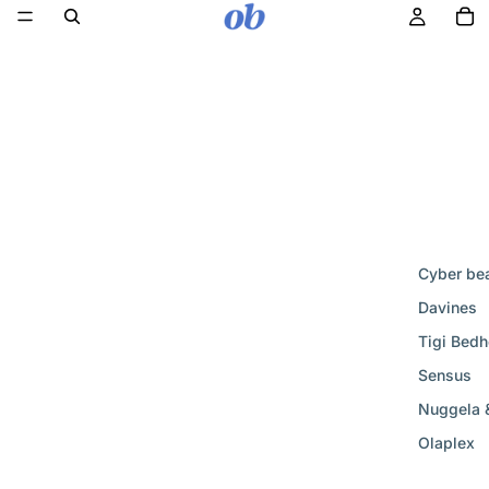
Cyber be
Davines
Tigi Bed
Sensus
Nuggela 
Olaplex