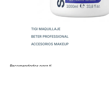
TIGI MAQUILLAJE
BETER PROFESSIONAL
ACCESORIOS MAKEUP
Recomendados para ti
Únete a OB Store
Se uno de los primeros en conocer lanzamientos exclusivos,
descuentos y más.