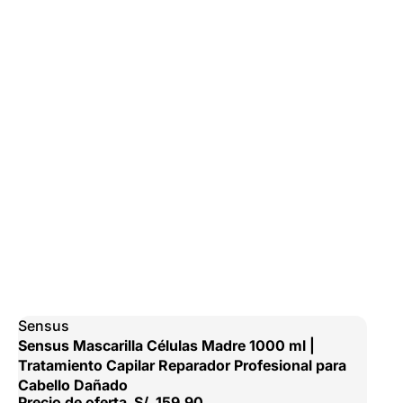
Sensus
Sensus Mascarilla Células Madre 1000 ml |
Tratamiento Capilar Reparador Profesional para
Cabello Dañado
Precio de oferta
S/. 159.90