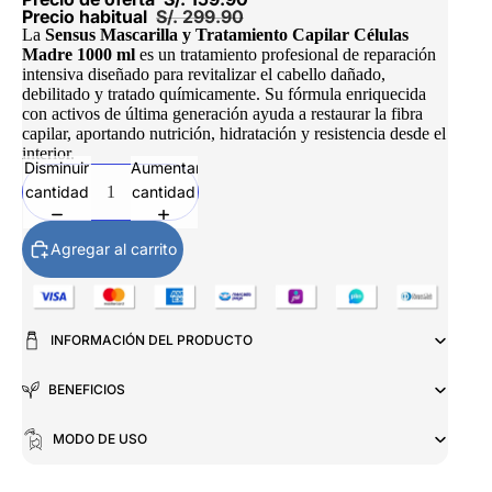
Precio habitual
S/. 299.90
La
Sensus Mascarilla y Tratamiento Capilar Células
Madre 1000 ml
es un tratamiento profesional de reparación
intensiva diseñado para revitalizar el cabello dañado,
debilitado y tratado químicamente. Su fórmula enriquecida
con activos de última generación ayuda a restaurar la fibra
capilar, aportando nutrición, hidratación y resistencia desde el
interior.
Disminuir
Aumentar
cantidad
cantidad
Agregar al carrito
INFORMACIÓN DEL PRODUCTO
BENEFICIOS
MODO DE USO