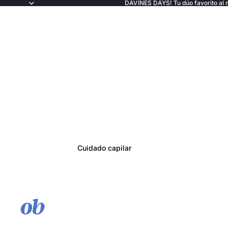
DAVINES DAYS! Tu dúo favorito al 
Cuidado capilar